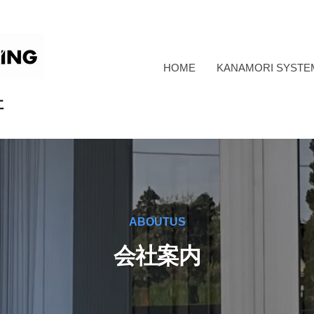
HOME
KANAMORI SYST
社
ABOUTUS
会社案内