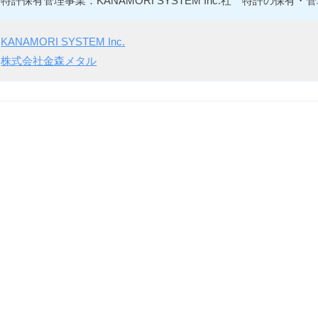
特許保有管理事業：KANAMORI SYSTEM Inc.社 特許の保有・
KANAMORI SYSTEM Inc.
株式会社金森メタル