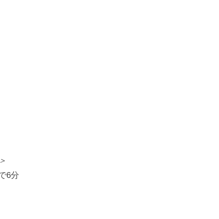
＞
で6分