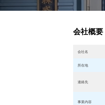
会
会社概要
社
会社名
案
内
所在地
2
連絡先
0
2
0
事業内容
年