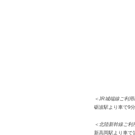
＜JR城端線ご利用
砺波駅より車で9
＜北陸新幹線ご利
新高岡駅より車で1